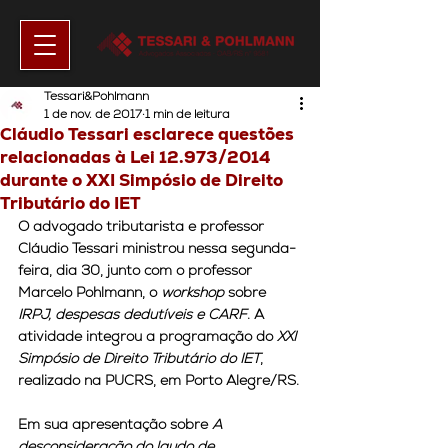
Tessari&Pohlmann
1 de nov. de 2017
1 min de leitura
Cláudio Tessari esclarece questões
relacionadas à Lei 12.973/2014
durante o XXI Simpósio de Direito
Tributário do IET
O advogado tributarista e professor 
Cláudio Tessari ministrou nessa segunda-
feira, dia 30, junto com o professor 
Marcelo Pohlmann, o 
workshop
 sobre 
IRPJ, despesas dedutíveis e CARF
. A 
atividade integrou a programação do 
XXI 
Simpósio de Direito Tributário do IET
, 
realizado na PUCRS, em Porto Alegre/RS.
Em sua apresentação sobre 
A 
desconsideração do laudo de 