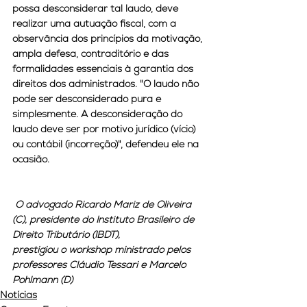
possa desconsiderar tal laudo, deve 
realizar uma autuação fiscal, com a 
observância dos princípios da motivação, 
ampla defesa, contraditório e das 
formalidades essenciais à garantia dos 
direitos dos administrados. "O laudo não 
pode ser desconsiderado pura e 
simplesmente. A desconsideração do 
laudo deve ser por motivo jurídico (vício) 
ou contábil (incorreção)", defendeu ele na 
ocasião.
O advogado Ricardo Mariz de Oliveira 
(C), presidente do Instituto Brasileiro de 
Direito Tributário (IBDT),
prestigiou o workshop ministrado pelos 
professores Cláudio Tessari e Marcelo 
Pohlmann (D)
Notícias