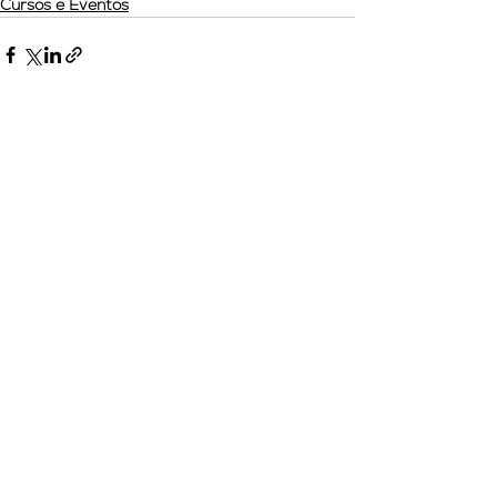
Cursos e Eventos
Ver tudo
Posts recentes