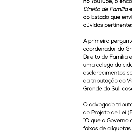
no YouTube, o enco
Direito de Família
 
do Estado que envi
dúvidas pertinente
A primeira pergunt
coordenador do Gru
Direito de Família 
uma colega da cida
esclarecimentos so
da tributação do V
Grande do Sul, cas
O advogado tributa
do Projeto de Lei 
“O que o Governo 
faixas de alíquota