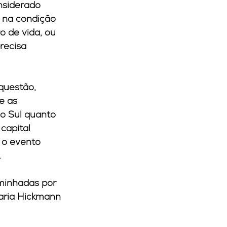
nsiderado 
, na condição 
o de vida, ou 
recisa 
questão, 
e as 
o Sul quanto 
capital 
 o evento 
.
minhadas por 
aria Hickmann 