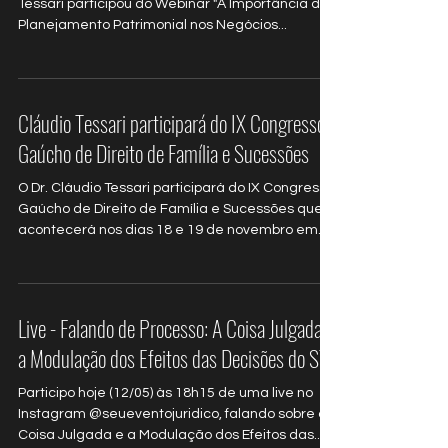
Tessari participou do Webinar "A Importância do
Planejamento Patrimonial nos Negócios...
Cláudio Tessari participará do IX Congresso
Gaúcho de Direito de Família e Sucessões
O Dr. Cláudio Tessari participará do IX Congresso
Gaúcho de Direito de Família e Sucessões que
acontecerá nos dias 18 e 19 de novembro em...
Live - Falando de Processo: A Coisa Julgada e
a Modulação dos Efeitos das Decisões do STF
Participo hoje (12/05) às 18h15 de uma live no
Instagram @seueventojuridico, falando sobre a
Coisa Julgada e a Modulação dos Efeitos das...