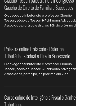
Cláudio Tessari palestra no VII Congresso
Gaúcho de Direito de Família e Sucessões
O advogado tributarista e professor Cláudio
Tessari, sócio da Tessari & Pohlmann Advogados
Associados, fará palestra, às 10h do próximo dia
7 de novembro, sobre Holdings familiares
durante o VII Congresso...
Palestra online trata sobre Reforma
Tributária Estadual e Direito Sucessório
O advogado tributarista e professor Cláudio
Tessari, sócio da Tessari & Pohlmann Advogados
Associados, participa, no próximo dia 7 de
outubro, de palestra online sobre Reforma
Tributária Estadual e Direito Sucessório...
Curso online de Inteligência Fiscal e Ganhos
Tributários