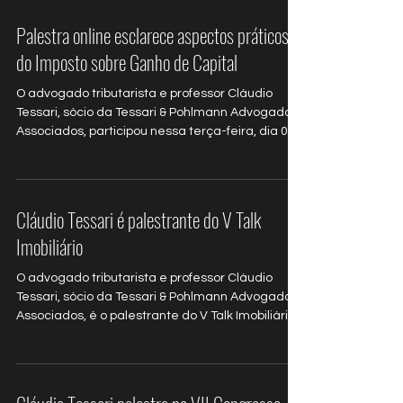
pela Comissão Especial de...
Palestra online esclarece aspectos práticos
do Imposto sobre Ganho de Capital
O advogado tributarista e professor Cláudio
Tessari, sócio da Tessari & Pohlmann Advogados
Associados, participou nessa terça-feira, dia 02,
do V Talk Imobiliário: Aspectos práticos do
Imposto sobre Ganho de Capital...
Cláudio Tessari é palestrante do V Talk
Imobiliário
O advogado tributarista e professor Cláudio
Tessari, sócio da Tessari & Pohlmann Advogados
Associados, é o palestrante do V Talk Imobiliário:
Aspectos práticos do Imposto sobre Ganho de
Capital...