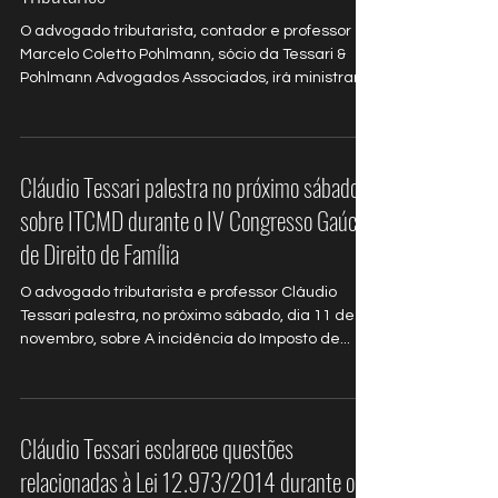
O advogado tributarista, contador e professor
Marcelo Coletto Pohlmann, sócio da Tessari &
Pohlmann Advogados Associados, irá ministrar,
junto com Mariano Manente, sócio da Ernst &
Young Brazil, o curso 100% online Inteligência
Fiscal e Ganhos Tributários...
Cláudio Tessari palestra no próximo sábado
sobre ITCMD durante o IV Congresso Gaúcho
de Direito de Família
O advogado tributarista e professor Cláudio
Tessari palestra, no próximo sábado, dia 11 de
novembro, sobre A incidência do Imposto de...
Cláudio Tessari esclarece questões
relacionadas à Lei 12.973/2014 durante o