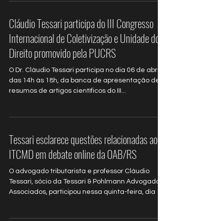
Cláudio Tessari participa do III Congresso
Internacional de Coletivização e Unidade do
Direito promovido pela PUCRS
O Dr. Cláudio Tessari participa no dia 06 de abril,
das 14h às 18h, da banca de apresentação de
resumos de artigos científicos do III...
Tessari esclarece questões relacionadas ao
ITCMD em debate online da OAB/RS
O advogado tributarista e professor Cláudio
Tessari, sócio da Tessari & Pohlmann Advogados
Associados, participou nessa quinta-feira, dia 11,
do evento online Direito de Família e Sucessões
em Debate: Perguntas e Respostas. Organizado