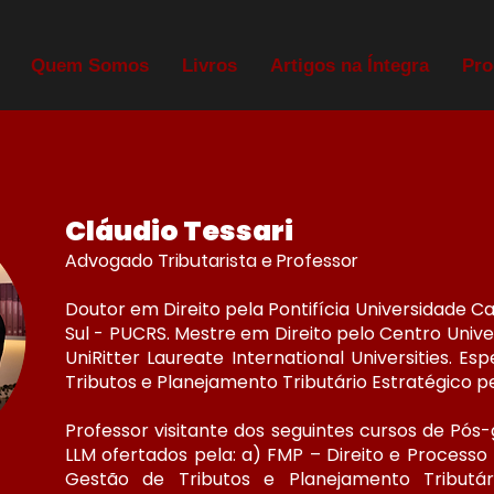
Quem Somos
Livros
Artigos na Íntegra
Pro
Cláudio Tessari
Advogado Tributarista
e Professor
Doutor em Direito pela Pontifícia Universidade C
Sul - PUCRS. Mestre em Direito pelo Centro Univers
UniRitter Laureate International Universities. E
Tributos e Planejamento Tributário Estratégico p
Professor visitante dos seguintes cursos de Pós
LLM ofertados pela: a) FMP – Direito e Processo 
Gestão de Tributos e Planejamento Tributário