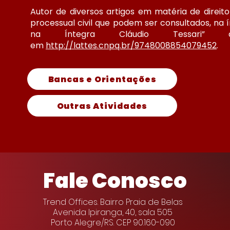
Autor de diversos artigos em matéria de direito 
processual civil que podem ser consultados, na í
na Íntegra Cláudio Tessari”
em
http://lattes.cnpq.br/9748008854079452
.
Bancas e Orientações
Outras Atividades
Fale Conosco
Trend Offices. Bairro Praia de Belas
Avenida Ipiranga, 40, sala 505
Porto Alegre/RS. CEP 90.160-090