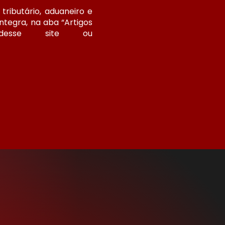
tributário, aduaneiro e
ntegra, na aba “Artigos
 desse site ou