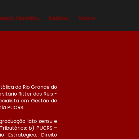
dução Científica
Notícias
Vídeos
atólica do Rio Grande do
itário Ritter dos Reis -
specialista em Gestão de
ela PUCRS.
-graduação lato sensu e
Tributários; b) PUCRS –
 Estratégico; Direito