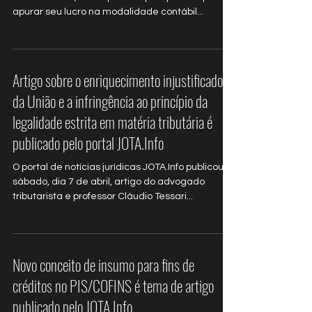
Até a entrada em vigor da Lei n. 13.670, de 30 de
maio de 2018, as empresas que optaram por
apurar seu lucro na modalidade contábil...
Artigo sobre o enriquecimento injustificado
da União e a infringência ao princípio da
legalidade estrita em matéria tributária é
publicado pelo portal JOTA.Info
O portal de notícias jurídicas JOTA.Info publicou
sábado, dia 7 de abril, artigo do advogado
tributarista e professor Cláudio Tessari...
Novo conceito de insumo para fins de
créditos no PIS/COFINS é tema de artigo