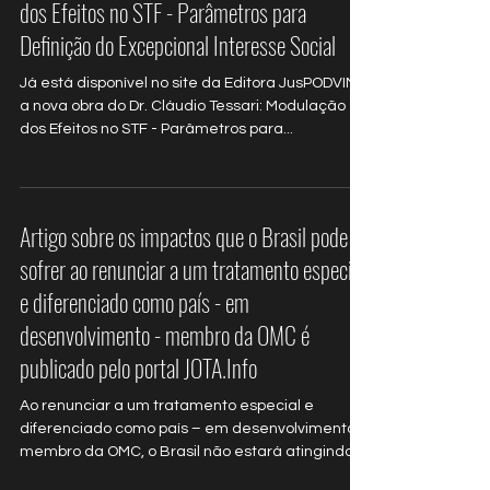
Novo Livro do Dr. Cláudio Tessari: Modulação
dos Efeitos no STF - Parâmetros para
Definição do Excepcional Interesse Social
Já está disponível no site da Editora JusPODVIM
a nova obra do Dr. Cláudio Tessari: Modulação
dos Efeitos no STF - Parâmetros para...
Artigo sobre os impactos que o Brasil pode
sofrer ao renunciar a um tratamento especial
e diferenciado como país - em
desenvolvimento - membro da OMC é
publicado pelo portal JOTA.Info
Ao renunciar a um tratamento especial e
diferenciado como país – em desenvolvimento –
membro da OMC, o Brasil não estará atingindo,...