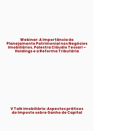
Webinar: A Importância do
Planejamento Patrimonial nos Negócios
Imobiliários. Palestra Cláudio Tessari –
Holdings e a Reforma Tributária
V Talk imobiliário: Aspectos práticos
do Imposto sobre Ganho de Capital